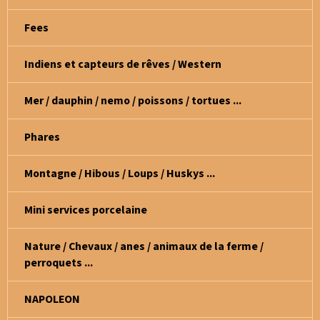
Fees
Indiens et capteurs de rêves / Western
Mer / dauphin / nemo / poissons / tortues ...
Phares
Montagne / Hibous / Loups / Huskys ...
Mini services porcelaine
Nature / Chevaux / anes / animaux de la ferme /
perroquets ...
NAPOLEON