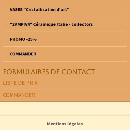
VASES "Cristallisation d'art"
"ZAMPIVA" Céramique Italie - collectors
PROMO -25%
COMMANDER
Formulaires de contact
LISTE DE PRIX
COMMANDER
Mentions légales